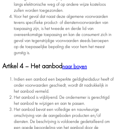
langs elektronische weg of op andere wijze kosteloos
zullen worden toegezonden.
Voor het geval dat naast deze algemene voorwaarden
tevens specifieke product- of dienstenvoorwaarden van
toepassing zijn, is het tweede en derde lid van
overeenkomstige toepassing en kan de consument zich in
geval van tegenstrijdige voorwaarden steeds beroepen
op de toepasselijke bepaling die voor hem het meest
gunstig is.
Artikel 4 – Het aanbod
naar boven
Indien een aanbod een beperkte geldigheidsduur heeft of
onder voorwaarden geschiedt, wordt dit nadrukkelijk in
het aanbod vermeld.
Het aanbod is vrijblijvend. De ondernemer is gerechtigd
het aanbod te wijzigen en aan te passen.
Het aanbod bevat een volledige en nauwkeurige
omschrijving van de aangeboden producten en/of
diensten. De beschrijving is voldoende gedetailleerd om
een goede beoordeling van het aanbod door de