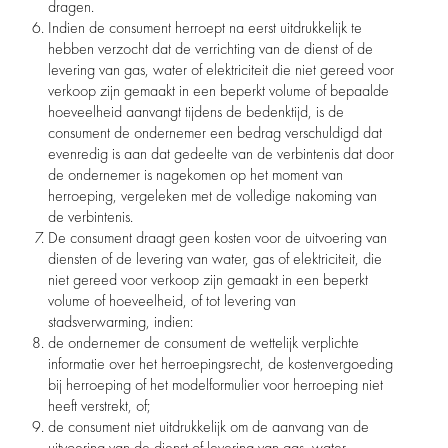
dragen.
Indien de consument herroept na eerst uitdrukkelijk te
hebben verzocht dat de verrichting van de dienst of de
levering van gas, water of elektriciteit die niet gereed voor
verkoop zijn gemaakt in een beperkt volume of bepaalde
hoeveelheid aanvangt tijdens de bedenktijd, is de
consument de ondernemer een bedrag verschuldigd dat
evenredig is aan dat gedeelte van de verbintenis dat door
de ondernemer is nagekomen op het moment van
herroeping, vergeleken met de volledige nakoming van
de verbintenis.
De consument draagt geen kosten voor de uitvoering van
diensten of de levering van water, gas of elektriciteit, die
niet gereed voor verkoop zijn gemaakt in een beperkt
volume of hoeveelheid, of tot levering van
stadsverwarming, indien:
de ondernemer de consument de wettelijk verplichte
informatie over het herroepingsrecht, de kostenvergoeding
bij herroeping of het modelformulier voor herroeping niet
heeft verstrekt, of;
de consument niet uitdrukkelijk om de aanvang van de
uitvoering van de dienst of levering van gas, water,