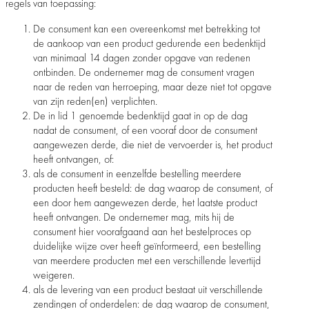
regels van toepassing:
De consument kan een overeenkomst met betrekking tot
de aankoop van een product gedurende een bedenktijd
van minimaal 14 dagen zonder opgave van redenen
ontbinden. De ondernemer mag de consument vragen
naar de reden van herroeping, maar deze niet tot opgave
van zijn reden(en) verplichten.
De in lid 1 genoemde bedenktijd gaat in op de dag
nadat de consument, of een vooraf door de consument
aangewezen derde, die niet de vervoerder is, het product
heeft ontvangen, of:
als de consument in eenzelfde bestelling meerdere
producten heeft besteld: de dag waarop de consument, of
een door hem aangewezen derde, het laatste product
heeft ontvangen. De ondernemer mag, mits hij de
consument hier voorafgaand aan het bestelproces op
duidelijke wijze over heeft geïnformeerd, een bestelling
van meerdere producten met een verschillende levertijd
weigeren.
als de levering van een product bestaat uit verschillende
zendingen of onderdelen: de dag waarop de consument,