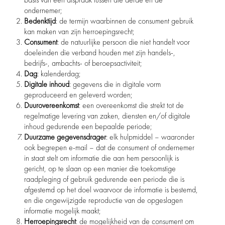
ondernemer;
Bedenktijd
: de termijn waarbinnen de consument gebruik
kan maken van zijn herroepingsrecht;
Consument
: de natuurlijke persoon die niet handelt voor
doeleinden die verband houden met zijn handels-,
bedrijfs-, ambachts- of beroepsactiviteit;
Dag
: kalenderdag;
Digitale inhoud
: gegevens die in digitale vorm
geproduceerd en geleverd worden;
Duurovereenkomst
: een overeenkomst die strekt tot de
regelmatige levering van zaken, diensten en/of digitale
inhoud gedurende een bepaalde periode;
Duurzame gegevensdrager
: elk hulpmiddel – waaronder
ook begrepen e-mail – dat de consument of ondernemer
in staat stelt om informatie die aan hem persoonlijk is
gericht, op te slaan op een manier die toekomstige
raadpleging of gebruik gedurende een periode die is
afgestemd op het doel waarvoor de informatie is bestemd,
en die ongewijzigde reproductie van de opgeslagen
informatie mogelijk maakt;
Herroepingsrecht
: de mogelijkheid van de consument om