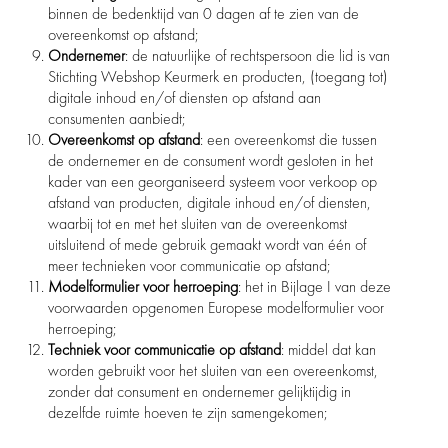
binnen de bedenktijd van 0 dagen af te zien van de
overeenkomst op afstand;
Ondernemer
: de natuurlijke of rechtspersoon die lid is van
Stichting Webshop Keurmerk en producten, (toegang tot)
digitale inhoud en/of diensten op afstand aan
consumenten aanbiedt;
Overeenkomst op afstand
: een overeenkomst die tussen
de ondernemer en de consument wordt gesloten in het
kader van een georganiseerd systeem voor verkoop op
afstand van producten, digitale inhoud en/of diensten,
waarbij tot en met het sluiten van de overeenkomst
uitsluitend of mede gebruik gemaakt wordt van één of
meer technieken voor communicatie op afstand;
Modelformulier voor herroeping
: het in Bijlage I van deze
voorwaarden opgenomen Europese modelformulier voor
herroeping;
Techniek voor communicatie op afstand
: middel dat kan
worden gebruikt voor het sluiten van een overeenkomst,
zonder dat consument en ondernemer gelijktijdig in
dezelfde ruimte hoeven te zijn samengekomen;