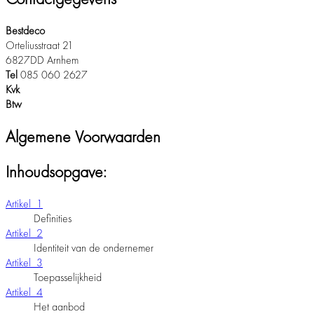
Bestdeco
Orteliusstraat 21
6827DD Arnhem
Tel
085 060 2627
Kvk
Btw
Algemene Voorwaarden
Inhoudsopgave:
Artikel 1
Definities
Artikel 2
Identiteit van de ondernemer
Artikel 3
Toepasselijkheid
Artikel 4
Het aanbod