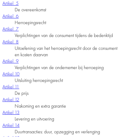
Artikel 5
De overeenkomst
Artikel 6
Herroepingsrecht
Artikel 7
Verplichtingen van de consument tijdens de bedenktijd
Artikel 8
Uitoefening van het herroepingsrecht door de consument
en kosten daarvan
Artikel 9
Verplichtingen van de ondernemer bij herroeping
Artikel 10
Uitsluiting herroepingsrecht
Artikel 11
De prijs
Artikel 12
Nakoming en extra garantie
Artikel 13
Levering en uitvoering
Artikel 14
Duurtransacties: duur, opzegging en verlenging