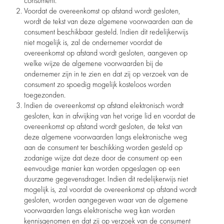
consument.
Voordat de overeenkomst op afstand wordt gesloten,
wordt de tekst van deze algemene voorwaarden aan de
consument beschikbaar gesteld. Indien dit redelijkerwijs
niet mogelijk is, zal de ondernemer voordat de
overeenkomst op afstand wordt gesloten, aangeven op
welke wijze de algemene voorwaarden bij de
ondernemer zijn in te zien en dat zij op verzoek van de
consument zo spoedig mogelijk kosteloos worden
toegezonden.
Indien de overeenkomst op afstand elektronisch wordt
gesloten, kan in afwijking van het vorige lid en voordat de
overeenkomst op afstand wordt gesloten, de tekst van
deze algemene voorwaarden langs elektronische weg
aan de consument ter beschikking worden gesteld op
zodanige wijze dat deze door de consument op een
eenvoudige manier kan worden opgeslagen op een
duurzame gegevensdrager. Indien dit redelijkerwijs niet
mogelijk is, zal voordat de overeenkomst op afstand wordt
gesloten, worden aangegeven waar van de algemene
voorwaarden langs elektronische weg kan worden
kennisgenomen en dat zij op verzoek van de consument