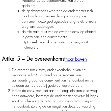
Nederlands, de overeenkomst kan worden
gesloten;
de gedragscodes waaraan de ondernemer zich
heeft onderworpen en de wijze waarop de
consument deze gedragscodes langs elektronische
weg kan raadplegen;
de minimale duur van de overeenkomst op afstand
in geval van een duurtransactie.
Optioneel: beschikbare maten, kleuren, soort
materialen.
Artikel 5 – De overeenkomst
naar boven
De overeenkomst komt, onder voorbehoud van het
bepaalde in lid 4, tot stand op het moment van
aanvaarding door de consument van het aanbod en het
voldoen aan de daarbij gestelde voorwaarden.
Indien de consument het aanbod langs elektronische weg
heeft aanvaard, bevestigt de ondernemer onverwijld langs
elektronische weg de ontvangst van de aanvaarding van
het aanbod. Zolang de ontvangst van deze aanvaarding