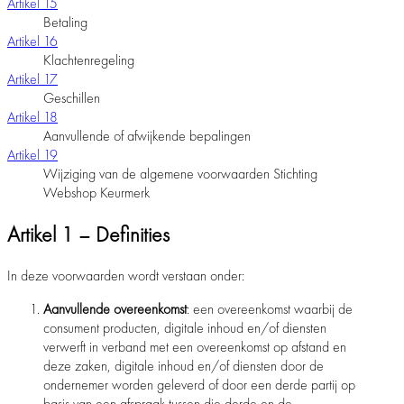
Artikel 15
Betaling
Artikel 16
Klachtenregeling
Artikel 17
Geschillen
Artikel 18
Aanvullende of afwijkende bepalingen
Artikel 19
Wijziging van de algemene voorwaarden Stichting
Webshop Keurmerk
Artikel 1 – Definities
In deze voorwaarden wordt verstaan onder:
Aanvullende overeenkomst
: een overeenkomst waarbij de
consument producten, digitale inhoud en/of diensten
verwerft in verband met een overeenkomst op afstand en
deze zaken, digitale inhoud en/of diensten door de
ondernemer worden geleverd of door een derde partij op
basis van een afspraak tussen die derde en de