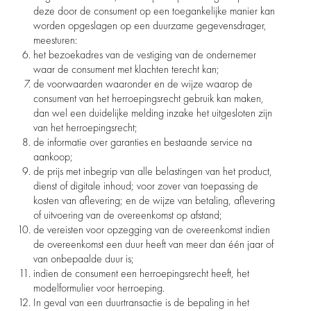
deze door de consument op een toegankelijke manier kan
worden opgeslagen op een duurzame gegevensdrager,
meesturen:
het bezoekadres van de vestiging van de ondernemer
waar de consument met klachten terecht kan;
de voorwaarden waaronder en de wijze waarop de
consument van het herroepingsrecht gebruik kan maken,
dan wel een duidelijke melding inzake het uitgesloten zijn
van het herroepingsrecht;
de informatie over garanties en bestaande service na
aankoop;
de prijs met inbegrip van alle belastingen van het product,
dienst of digitale inhoud; voor zover van toepassing de
kosten van aflevering; en de wijze van betaling, aflevering
of uitvoering van de overeenkomst op afstand;
de vereisten voor opzegging van de overeenkomst indien
de overeenkomst een duur heeft van meer dan één jaar of
van onbepaalde duur is;
indien de consument een herroepingsrecht heeft, het
modelformulier voor herroeping.
In geval van een duurtransactie is de bepaling in het