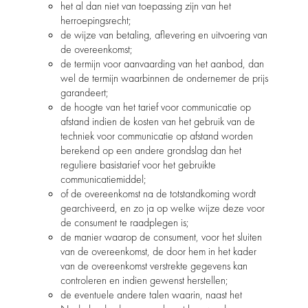
het al dan niet van toepassing zijn van het
herroepingsrecht;
de wijze van betaling, aflevering en uitvoering van
de overeenkomst;
de termijn voor aanvaarding van het aanbod, dan
wel de termijn waarbinnen de ondernemer de prijs
garandeert;
de hoogte van het tarief voor communicatie op
afstand indien de kosten van het gebruik van de
techniek voor communicatie op afstand worden
berekend op een andere grondslag dan het
reguliere basistarief voor het gebruikte
communicatiemiddel;
of de overeenkomst na de totstandkoming wordt
gearchiveerd, en zo ja op welke wijze deze voor
de consument te raadplegen is;
de manier waarop de consument, voor het sluiten
van de overeenkomst, de door hem in het kader
van de overeenkomst verstrekte gegevens kan
controleren en indien gewenst herstellen;
de eventuele andere talen waarin, naast het