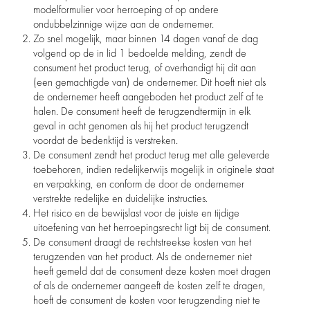
modelformulier voor herroeping of op andere
ondubbelzinnige wijze aan de ondernemer.
Zo snel mogelijk, maar binnen 14 dagen vanaf de dag
volgend op de in lid 1 bedoelde melding, zendt de
consument het product terug, of overhandigt hij dit aan
(een gemachtigde van) de ondernemer. Dit hoeft niet als
de ondernemer heeft aangeboden het product zelf af te
halen. De consument heeft de terugzendtermijn in elk
geval in acht genomen als hij het product terugzendt
voordat de bedenktijd is verstreken.
De consument zendt het product terug met alle geleverde
toebehoren, indien redelijkerwijs mogelijk in originele staat
en verpakking, en conform de door de ondernemer
verstrekte redelijke en duidelijke instructies.
Het risico en de bewijslast voor de juiste en tijdige
uitoefening van het herroepingsrecht ligt bij de consument.
De consument draagt de rechtstreekse kosten van het
terugzenden van het product. Als de ondernemer niet
heeft gemeld dat de consument deze kosten moet dragen
of als de ondernemer aangeeft de kosten zelf te dragen,
hoeft de consument de kosten voor terugzending niet te