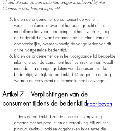
inhoud die niet op een materiële drager is geleverd bij niet
informeren over herroepingsrecht:
Indien de ondernemer de consument de wettelijk
verplichte informatie over het herroepingsrecht of het
modelformulier voor herroeping niet heeft verstrekt, loopt
de bedenktijd af twaalf maanden na het einde van de
oorspronkelijke, overeenkomstig de vorige leden van dit
artikel vastgestelde bedenktijd.
Indien de ondernemer de in het voorgaande lid bedoelde
informatie aan de consument heeft verstrekt binnen twaalf
maanden na de ingangsdatum van de oorspronkelijke
bedenktijd, verstrijkt de bedenktijd 14 dagen na de dag
waarop de consument die informatie heeft ontvangen.
Artikel 7 – Verplichtingen van de
consument tijdens de bedenktijd
naar boven
Tijdens de bedenktijd zal de consument zorgvuldig
omgaan met het product en de verpakking. Hij zal het
product slechts uitpakken of gebruiken in de mate die