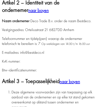
Artikel 2 – Identiteit van de
ondernemer
naar boven
Naam ondernemer
Deco Trade B.v. onder de naam Bestdeco.
Vestigingsadres: Orteliusstraat 21 6827DD Arnhem
Telefoonnummer en tijdstip(pen) waarop de ondernemer
telefonisch te bereiken is: 7
Op werkdagen van 14.00 t/m 16.00 uur
E-mailadres: info@bestdeco.nl
KvK-nummer:
Btw-identificatienummer:
Artikel 3 – Toepasselijkheid
naar boven
Deze algemene voorwaarden zijn van toepassing op elk
aanbod van de ondernemer en op elke tot stand gekomen
overeenkomst op afstand tussen ondernemer en