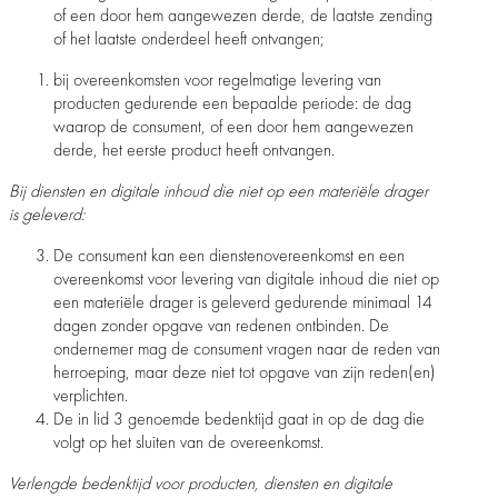
of een door hem aangewezen derde, de laatste zending
of het laatste onderdeel heeft ontvangen;
bij overeenkomsten voor regelmatige levering van
producten gedurende een bepaalde periode: de dag
waarop de consument, of een door hem aangewezen
derde, het eerste product heeft ontvangen.
Bij diensten en digitale inhoud die niet op een materiële drager
is geleverd:
De consument kan een dienstenovereenkomst en een
overeenkomst voor levering van digitale inhoud die niet op
een materiële drager is geleverd gedurende minimaal 14
dagen zonder opgave van redenen ontbinden. De
ondernemer mag de consument vragen naar de reden van
herroeping, maar deze niet tot opgave van zijn reden(en)
verplichten.
De in lid 3 genoemde bedenktijd gaat in op de dag die
volgt op het sluiten van de overeenkomst.
Verlengde bedenktijd voor producten, diensten en digitale