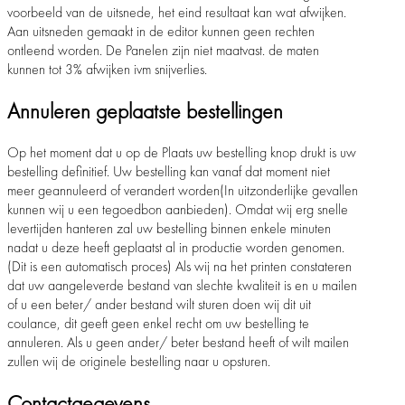
voorbeeld van de uitsnede, het eind resultaat kan wat afwijken.
Aan uitsneden gemaakt in de editor kunnen geen rechten
ontleend worden. De Panelen zijn niet maatvast. de maten
kunnen tot 3% afwijken ivm snijverlies.
Annuleren geplaatste bestellingen
Op het moment dat u op de Plaats uw bestelling knop drukt is uw
bestelling definitief. Uw bestelling kan vanaf dat moment niet
meer geannuleerd of verandert worden(In uitzonderlijke gevallen
kunnen wij u een tegoedbon aanbieden). Omdat wij erg snelle
levertijden hanteren zal uw bestelling binnen enkele minuten
nadat u deze heeft geplaatst al in productie worden genomen.
(Dit is een automatisch proces) Als wij na het printen constateren
dat uw aangeleverde bestand van slechte kwaliteit is en u mailen
of u een beter/ ander bestand wilt sturen doen wij dit uit
coulance, dit geeft geen enkel recht om uw bestelling te
annuleren. Als u geen ander/ beter bestand heeft of wilt mailen
zullen wij de originele bestelling naar u opsturen.
Contactgegevens