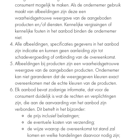
consument mogelijk te maken. Als de ondernemer gebruik
maakt van afbeeldingen zijn deze een
waarheidsgetrouwe weergave van de aangeboden
producten en/of diensten. Kennelijke vergissingen of
kennelijke fouten in het aanbod binden de ondernemer
niet.
Alle afbeeldingen, specificaties gegevens in het aanbod
zijn indicatie en kunnen geen aanleiding zijn tot
schadevergoeding of ontbinding van de overeenkomst.
Afbeeldingen bij producten zijn een waarheidsgetrouwe
weergave van de aangeboden producten. Ondernemer
kan niet garanderen dat de weergegeven kleuren exact
overeenkomen met de echte kleuren van de producten.
Elk aanbod bevat zodanige informatie, dat voor de
consument duidelijk is wat de rechten en verplichtingen
zijn, die aan de aanvaarding van het aanbod zijn
verbonden. Dit betreft in het bijzonder:
de prijs inclusief belastingen;
de eventuele kosten van verzending;
de wijze waarop de overeenkomst tot stand zal
komen en welke handelingen daarvoor nodig zijn;