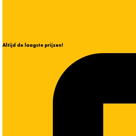
Altijd de laagste prijzen!