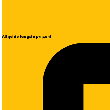
Altijd de laagste prijzen!