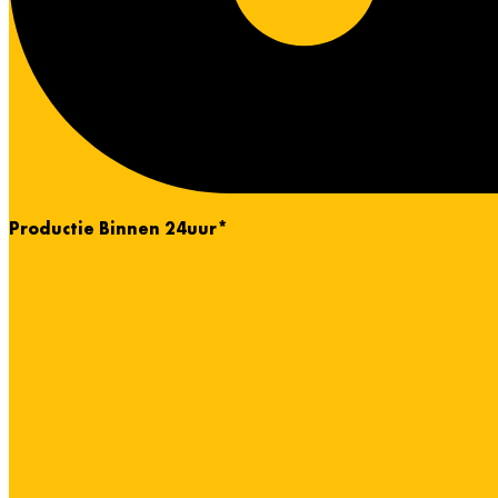
Productie Binnen 24uur*