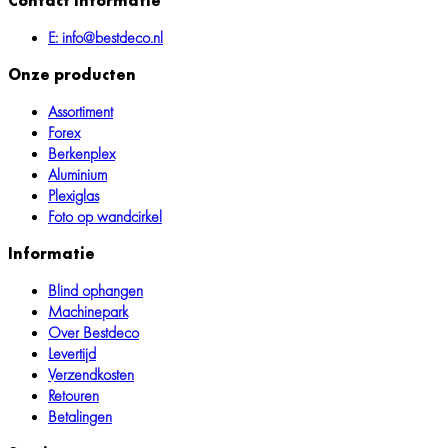
Contact informatie
E: info@bestdeco.nl
Onze producten
Assortiment
Forex
Berkenplex
Aluminium
Plexiglas
Foto op wandcirkel
Informatie
Blind ophangen
Machinepark
Over Bestdeco
Levertijd
Verzendkosten
Retouren
Betalingen