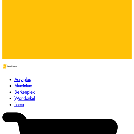
Acrylglas
Aluminium
Berkenplex
Wandcirkel
Forex