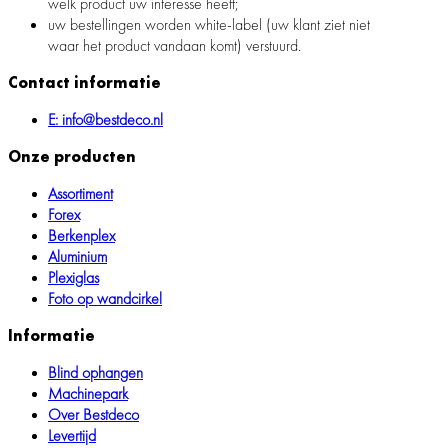
welk product uw interesse heeft;
uw bestellingen worden white-label (uw klant ziet niet
waar het product vandaan komt) verstuurd.
Contact informatie
E: info@bestdeco.nl
Onze producten
Assortiment
Forex
Berkenplex
Aluminium
Plexiglas
Foto op wandcirkel
Informatie
Blind ophangen
Machinepark
Over Bestdeco
Levertijd