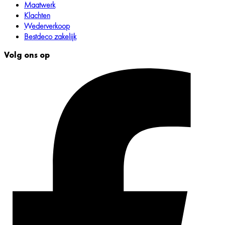
Maatwerk
Klachten
Wederverkoop
Bestdeco zakelijk
Volg ons op