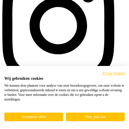
Privacybeleid
Wij gebruiken cookies
We kunnen deze plaatsen voor analyse van onze bezoekersgegevens, om onze website te
verbeteren, gepersonaliseerde inhoud te tonen en om u een geweldige website-ervaring
te bieden. Voor meer informatie over de cookies die we gebruiken opent u de
Algemene voorwaarden
instellingen.
Cookies
Privacy
Accepteer alles
Nee, pas aan
Copyright 2026